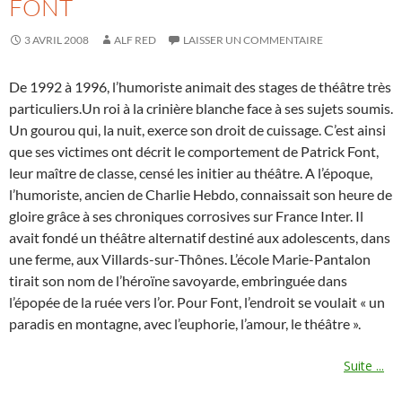
FONT
3 AVRIL 2008
ALF RED
LAISSER UN COMMENTAIRE
De 1992 à 1996, l’humoriste animait des stages de théâtre très
particuliers.Un roi à la crinière blanche face à ses sujets soumis.
Un gourou qui, la nuit, exerce son droit de cuissage. C’est ainsi
que ses victimes ont décrit le comportement de Patrick Font,
leur maître de classe, censé les initier au théâtre. A l’époque,
l’humoriste, ancien de Charlie Hebdo, connaissait son heure de
gloire grâce à ses chroniques corrosives sur France Inter. Il
avait fondé un théâtre alternatif destiné aux adolescents, dans
une ferme, aux Villards-sur-Thônes. L’école Marie-Pantalon
tirait son nom de l’héroïne savoyarde, embringuée dans
l’épopée de la ruée vers l’or. Pour Font, l’endroit se voulait « un
paradis en montagne, avec l’euphorie, l’amour, le théâtre ».
Suite ...