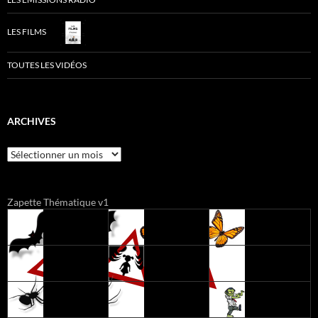
LES FILMS
TOUTES LES VIDÉOS
ARCHIVES
Archives
Zapette Thématique v1