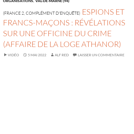
ORGANISATIONS
,
VAL-DE-MARNE (94)
ESPIONS ET
(FRANCE 2, COMPLÉMENT D'ENQUÊTE)
FRANCS-MAÇONS : RÉVÉLATIONS
SUR UNE OFFICINE DU CRIME
(AFFAIRE DE LA LOGE ATHANOR)
VIDÉO
5 MAI 2022
ALF RED
LAISSER UN COMMENTAIRE