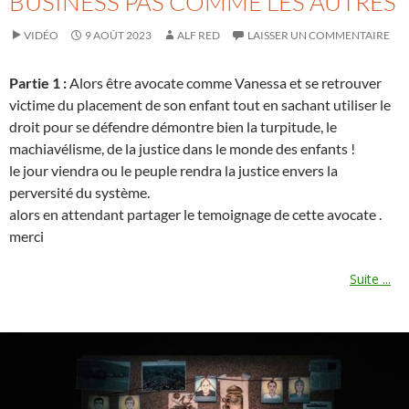
BUSINESS PAS COMME LES AUTRES
VIDÉO
9 AOÛT 2023
ALF RED
LAISSER UN COMMENTAIRE
Partie 1 :
Alors être avocate comme Vanessa et se retrouver
victime du placement de son enfant tout en sachant utiliser le
droit pour se défendre démontre bien la turpitude, le
machiavélisme, de la justice dans le monde des enfants !
le jour viendra ou le peuple rendra la justice envers la
perversité du système.
alors en attendant partager le temoignage de cette avocate .
merci
Suite ...