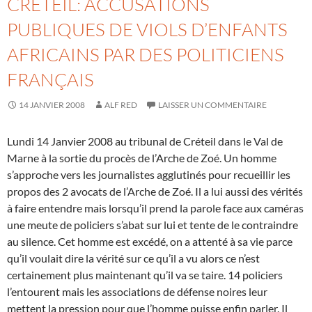
CRÉTEIL: ACCUSATIONS
PUBLIQUES DE VIOLS D’ENFANTS
AFRICAINS PAR DES POLITICIENS
FRANÇAIS
14 JANVIER 2008
ALF RED
LAISSER UN COMMENTAIRE
Lundi 14 Janvier 2008 au tribunal de Créteil dans le Val de
Marne à la sortie du procès de l’Arche de Zoé. Un homme
s’approche vers les journalistes agglutinés pour recueillir les
propos des 2 avocats de l’Arche de Zoé. Il a lui aussi des vérités
à faire entendre mais lorsqu’il prend la parole face aux caméras
une meute de policiers s’abat sur lui et tente de le contraindre
au silence. Cet homme est excédé, on a attenté à sa vie parce
qu’il voulait dire la vérité sur ce qu’il a vu alors ce n’est
certainement plus maintenant qu’il va se taire. 14 policiers
l’entourent mais les associations de défense noires leur
mettent la pression pour que l’homme puisse enfin parler. Il