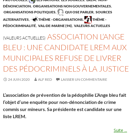
DÉNONCIATION
,
ORGANISATIONS NON GOUVERNEMENTALES
,
ORGANISATIONS POLITIQUES
,
QUI OSE PARLER
,
SOURCES
ALTERNATIVES
,
THÈME - ORGANISATIONS
,
THÈME -
PÉDOCRIMINALITÉ
,
VAL-DE-MARNE (94)
,
VALEURS ACTUELLES
ASSOCIATION L’ANGE
(VALEURS ACTUELLES)
BLEU : UNE CANDIDATE LREM AUX
MUNICIPALES REFUSE DE LIVRER
DES PÉDOCRIMINELS À LA JUSTICE
24 JUIN 2020
ALF RED
LAISSER UN COMMENTAIRE
L’association de prévention de la pédophilie L’Ange bleu fait
l’objet d’une enquête pour non-dénonciation de crime
commis sur mineurs. Sa présidente est candidate sur une
liste LREM.
Suite ...