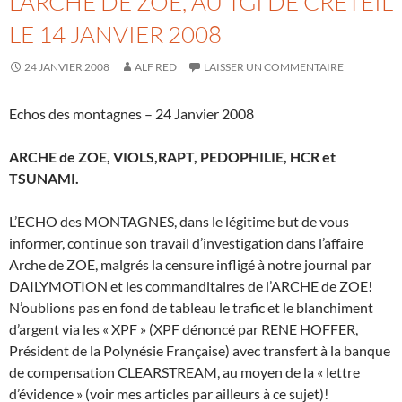
L’ARCHE DE ZOÉ, AU TGI DE CRÉTEIL
LE 14 JANVIER 2008
24 JANVIER 2008
ALF RED
LAISSER UN COMMENTAIRE
Echos des montagnes – 24 Janvier 2008
ARCHE de ZOE, VIOLS,RAPT, PEDOPHILIE, HCR et
TSUNAMI.
L’ECHO des MONTAGNES, dans le légitime but de vous
informer, continue son travail d’investigation dans l’affaire
Arche de ZOE, malgrés la censure infligé à notre journal par
DAILYMOTION et les commanditaires de l’ARCHE de ZOE!
N’oublions pas en fond de tableau le trafic et le blanchiment
d’argent via les « XPF » (XPF dénoncé par RENE HOFFER,
Président de la Polynésie Française) avec transfert à la banque
de compensation CLEARSTREAM, au moyen de la « lettre
d’évidence » (voir mes articles par ailleurs à ce sujet)!