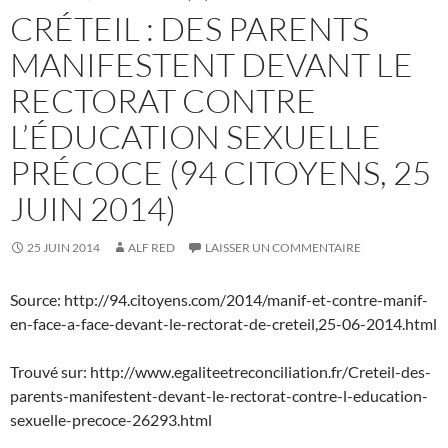
CRÉTEIL : DES PARENTS
MANIFESTENT DEVANT LE
RECTORAT CONTRE
L’ÉDUCATION SEXUELLE
PRÉCOCE (94 CITOYENS, 25
JUIN 2014)
25 JUIN 2014
ALF RED
LAISSER UN COMMENTAIRE
Source: http://94.citoyens.com/2014/manif-et-contre-manif-
en-face-a-face-devant-le-rectorat-de-creteil,25-06-2014.html
Trouvé sur: http://www.egaliteetreconciliation.fr/Creteil-des-
parents-manifestent-devant-le-rectorat-contre-l-education-
sexuelle-precoce-26293.html