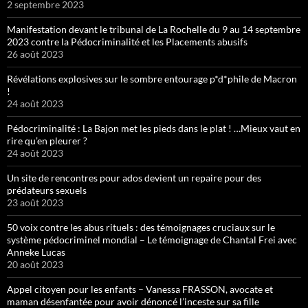
2 septembre 2023
Manifestation devant le tribunal de La Rochelle du 9 au 14 septembre
2023 contre la Pédocriminalité et les Placements abusifs
26 août 2023
Révélations explosives sur le sombre entourage p*d*phile de Macron
!
24 août 2023
Pédocriminalité : La Bajon met les pieds dans le plat ! …Mieux vaut en
rire qu’en pleurer ?
24 août 2023
Un site de rencontres pour ados devient un repaire pour des
prédateurs sexuels
23 août 2023
50 voix contre les abus rituels : des témoignages cruciaux sur le
système pédocriminel mondial – Le témoignage de Chantal Frei avec
Anneke Lucas
20 août 2023
Appel citoyen pour les enfants – Vanessa FRASSON, avocate et
maman désenfantée pour avoir dénoncé l’inceste sur sa fille