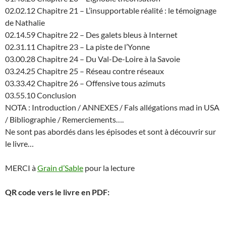
02.02.12 Chapitre 21 – L’insupportable réalité : le témoignage
de Nathalie
02.14.59 Chapitre 22 – Des galets bleus à Internet
02.31.11 Chapitre 23 – La piste de l’Yonne
03.00.28 Chapitre 24 – Du Val-De-Loire à la Savoie
03.24.25 Chapitre 25 – Réseau contre réseaux
03.33.42 Chapitre 26 – Offensive tous azimuts
03.55.10 Conclusion
NOTA : Introduction / ANNEXES / Fals allégations mad in USA
/ Bibliographie / Remerciements….
Ne sont pas abordés dans les épisodes et sont à découvrir sur
le livre…
MERCI à
Grain d’Sable
pour la lecture
QR code vers le livre en PDF: