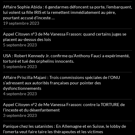
Affaire Sophie Abida : 6 gendarmes défoncent sa porte, l’embarquent,
lui volent sa fille IRIS et la remettent immédiatement au père,
pourtant accusé d’inceste …
19 septembre 2023
Appel Citoyen n°3 de Me Vanessa Frasson: quand certains juges se
placent au-dessus des lois
5 septembre 2023
USA : Robert Kennedy Jr. confirme qu’Anthony Fauci a expérimenté,
torturé et tué des orphelins innocents.
5 septembre 2023
Affaire Priscilla Majani : Trois commissions spéciales de l’ONU
s’adressent aux autorités françaises pour pointer des
dysfonctionnements
4 septembre 2023
Appel Citoyen n°2 de Me Vanessa Frasson: contre la TORTURE de
l’inceste et du désenfantement
3 septembre 2023
Panique chez les satanistes : En Allemagne et en Suisse, le lobby de
l’omerta veut faire taire les thérapeutes et les victimes