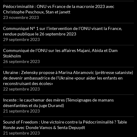
Pédocriminalité : ONU vs France de la macronie 2023 avec
Christophe Peschoux, Stan et janett
23 novembre 2023
Communiqué N° 1 sur l’intervention de l’ONU visant la France,
rendue publique le 26 septembre 2023
29 septembre 2023
Communiqué de l’ONU sur les affaires Majani, Abida et Dam
Stokholm
26 septembre 2023
Ukraine : Zelensky propose à Marina Abramovic (prêtresse sataniste)
de devenir ambassadrice de l’Ukraine «pour aider les enfants en
reconstruisant des écoles»
22 septembre 2023
Inceste : le cauchemar des mères (Témoignages de mamans
désenfantées et du juge Durand)
21 septembre 2023
Sound of Freedom : Une victoire contre la Pédocriminalité ? Table
Ronde avec Donde Vamos & Senta Depuydt
21 septembre 2023