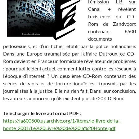
l’émission L.B sur
Canal + révèlent
l’existence du CD-
Rom de Zandvoort
contenant 8500
documents
pédosexuels, et d’un fichier établi par la police hollandaise.
Dans une Europe traumatisée par l’affaire Dutroux, ce CD-
Rom devient en France un formidable révélateur de problèmes
: pourquoi le déni actuel, comment lutter contre les réseaux, à
l’époque d’Internet ? Un deuxième CD-Rom contenant des
scènes de viols et de torture inouïe est transmis par les
journalistes à la justice. Elle n’a rien fait. Dans leur conclusion,
les auteurs annoncent qu’ils existent plus de 20 CD-Rom.
Télécharger le livre au format PDF :
https://ia600500.us.archive.org/1/items/le-livre-de-la-
honte_2001/Le%20Livre%20de%20la%20Honte.pdf