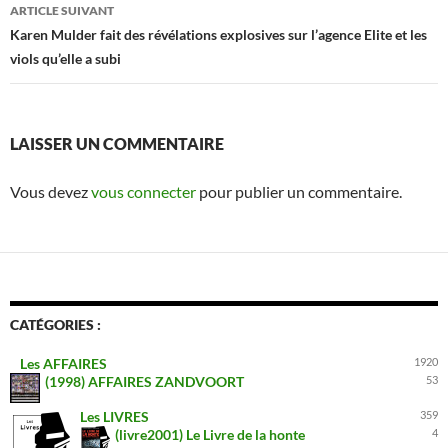
articles
ARTICLE SUIVANT
Karen Mulder fait des révélations explosives sur l’agence Elite et les
viols qu’elle a subi
LAISSER UN COMMENTAIRE
Vous devez
vous connecter
pour publier un commentaire.
CATÉGORIES :
Les AFFAIRES
1920
(1998) AFFAIRES ZANDVOORT
53
Les LIVRES
359
(livre2001) Le Livre de la honte
4