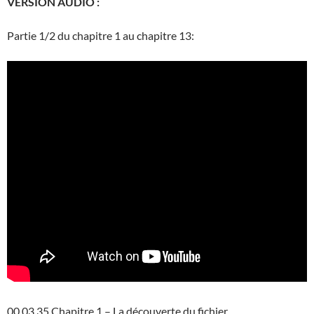
VERSION AUDIO :
Partie 1/2 du chapitre 1 au chapitre 13:
00.03.35 Chapitre 1 – La découverte du fichier