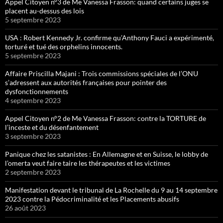
Appel Citoyen n°3 de Me Vanessa Frasson: quand certains juges se
placent au-dessus des lois
5 septembre 2023
USA : Robert Kennedy Jr. confirme qu’Anthony Fauci a expérimenté,
torturé et tué des orphelins innocents.
5 septembre 2023
Affaire Priscilla Majani : Trois commissions spéciales de l’ONU
s’adressent aux autorités françaises pour pointer des
dysfonctionnements
4 septembre 2023
Appel Citoyen n°2 de Me Vanessa Frasson: contre la TORTURE de
l’inceste et du désenfantement
3 septembre 2023
Panique chez les satanistes : En Allemagne et en Suisse, le lobby de
l’omerta veut faire taire les thérapeutes et les victimes
2 septembre 2023
Manifestation devant le tribunal de La Rochelle du 9 au 14 septembre
2023 contre la Pédocriminalité et les Placements abusifs
26 août 2023