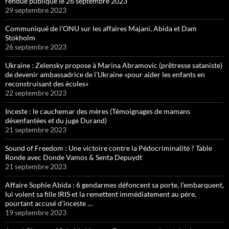
rendue publique le 26 septembre 2023
29 septembre 2023
Communiqué de l’ONU sur les affaires Majani, Abida et Dam
Stokholm
26 septembre 2023
Ukraine : Zelensky propose à Marina Abramovic (prêtresse sataniste)
de devenir ambassadrice de l’Ukraine «pour aider les enfants en
reconstruisant des écoles»
22 septembre 2023
Inceste : le cauchemar des mères (Témoignages de mamans
désenfantées et du juge Durand)
21 septembre 2023
Sound of Freedom : Une victoire contre la Pédocriminalité ? Table
Ronde avec Donde Vamos & Senta Depuydt
21 septembre 2023
Affaire Sophie Abida : 6 gendarmes défoncent sa porte, l’embarquent,
lui volent sa fille IRIS et la remettent immédiatement au père,
pourtant accusé d’inceste …
19 septembre 2023