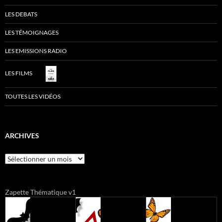
LES DEBATS
LES TÉMOIGNAGES
LES EMISSIONS RADIO
LES FILMS
TOUTES LES VIDÉOS
ARCHIVES
Archives
Zapette Thématique v1