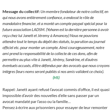
Message du collectif:
Un membre fondateur de notre collectif, en
qui nous avons entièrement confiance, a endossé le rôle de
mandataire financier, et a monté un compte paypal spécial pour la
future association LADSM. (Yohann est la dernière personne à avoir
reçu chez lui Janett et Jéremy à Amancey) Nous ne pouvions
attendre tout le temps du dépôt des statuts, la parution au journal
officiel etc. pour monter un compte. Ainsi courageusement, notre
ami prend la responsabilité de la collecte de ces dons, afin de
permettre au plus vite à Janett, Jérémy, Sandrine, et d’autres
éventuels accusés, d’être défendus par des avocats que nous croyons
intègres (leurs noms seront publiés si nos amis valident ce choix).
(HS)
Rappel: Janett ayant refusé l’avocat commis d’office, il est quasi
impossible d’avoir des nouvelles d’elle sans passer par un
avocat mandaté par l’asso ou la famille…
Pensez à écrire aux prisonniers pour essayer de leur remonter