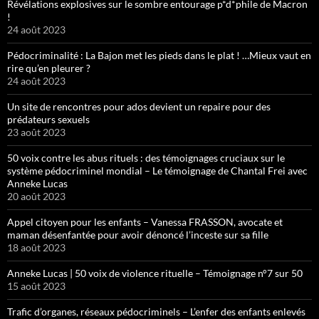
Révélations explosives sur le sombre entourage p*d*phile de Macron
!
24 août 2023
Pédocriminalité : La Bajon met les pieds dans le plat ! …Mieux vaut en
rire qu’en pleurer ?
24 août 2023
Un site de rencontres pour ados devient un repaire pour des
prédateurs sexuels
23 août 2023
50 voix contre les abus rituels : des témoignages cruciaux sur le
système pédocriminel mondial – Le témoignage de Chantal Frei avec
Anneke Lucas
20 août 2023
Appel citoyen pour les enfants – Vanessa FRASSON, avocate et
maman désenfantée pour avoir dénoncé l’inceste sur sa fille
18 août 2023
Anneke Lucas | 50 voix de violence rituelle – Témoignage n°7 sur 50
15 août 2023
Trafic d’organes, réseaux pédocriminels – L’enfer des enfants enlevés