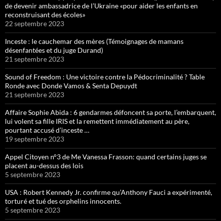
de devenir ambassadrice de l’Ukraine «pour aider les enfants en
reconstruisant des écoles»
22 septembre 2023
Inceste : le cauchemar des mères (Témoignages de mamans
désenfantées et du juge Durand)
21 septembre 2023
Sound of Freedom : Une victoire contre la Pédocriminalité ? Table
Ronde avec Donde Vamos & Senta Depuydt
21 septembre 2023
Affaire Sophie Abida : 6 gendarmes défoncent sa porte, l’embarquent,
lui volent sa fille IRIS et la remettent immédiatement au père,
pourtant accusé d’inceste …
19 septembre 2023
Appel Citoyen n°3 de Me Vanessa Frasson: quand certains juges se
placent au-dessus des lois
5 septembre 2023
USA : Robert Kennedy Jr. confirme qu’Anthony Fauci a expérimenté,
torturé et tué des orphelins innocents.
5 septembre 2023