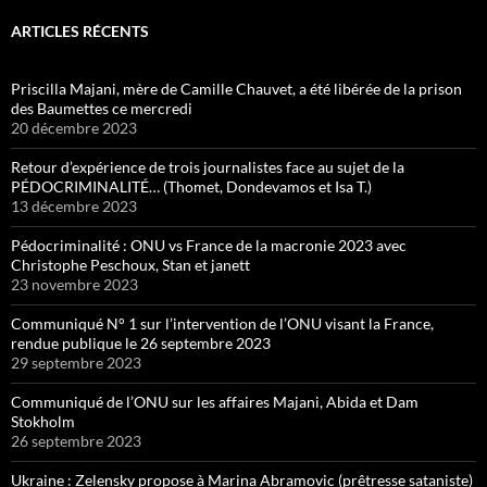
ARTICLES RÉCENTS
Priscilla Majani, mère de Camille Chauvet, a été libérée de la prison
des Baumettes ce mercredi
20 décembre 2023
Retour d’expérience de trois journalistes face au sujet de la
PÉDOCRIMINALITÉ… (Thomet, Dondevamos et Isa T.)
13 décembre 2023
Pédocriminalité : ONU vs France de la macronie 2023 avec
Christophe Peschoux, Stan et janett
23 novembre 2023
Communiqué N° 1 sur l’intervention de l’ONU visant la France,
rendue publique le 26 septembre 2023
29 septembre 2023
Communiqué de l’ONU sur les affaires Majani, Abida et Dam
Stokholm
26 septembre 2023
Ukraine : Zelensky propose à Marina Abramovic (prêtresse sataniste)