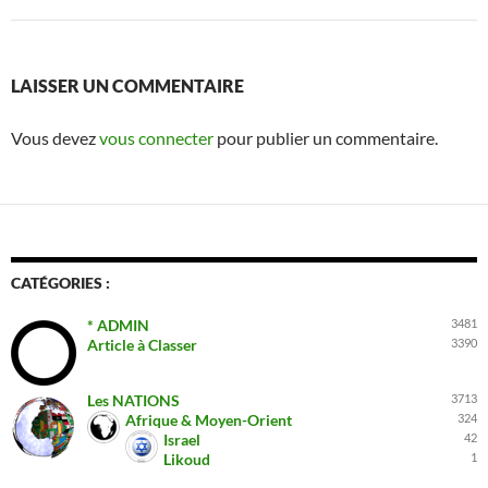
LAISSER UN COMMENTAIRE
Vous devez
vous connecter
pour publier un commentaire.
CATÉGORIES :
* ADMIN
3481
Article à Classer
3390
Les NATIONS
3713
Afrique & Moyen-Orient
324
Israel
42
Likoud
1