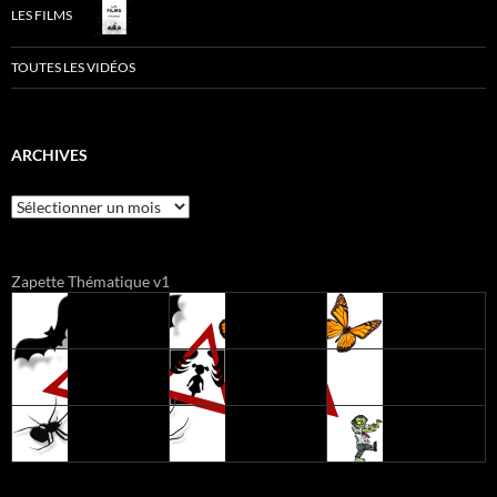
LES FILMS
TOUTES LES VIDÉOS
ARCHIVES
Archives
Zapette Thématique v1