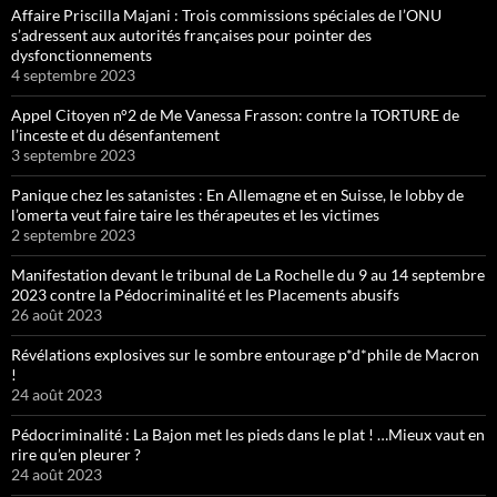
Affaire Priscilla Majani : Trois commissions spéciales de l’ONU
s’adressent aux autorités françaises pour pointer des
dysfonctionnements
4 septembre 2023
Appel Citoyen n°2 de Me Vanessa Frasson: contre la TORTURE de
l’inceste et du désenfantement
3 septembre 2023
Panique chez les satanistes : En Allemagne et en Suisse, le lobby de
l’omerta veut faire taire les thérapeutes et les victimes
2 septembre 2023
Manifestation devant le tribunal de La Rochelle du 9 au 14 septembre
2023 contre la Pédocriminalité et les Placements abusifs
26 août 2023
Révélations explosives sur le sombre entourage p*d*phile de Macron
!
24 août 2023
Pédocriminalité : La Bajon met les pieds dans le plat ! …Mieux vaut en
rire qu’en pleurer ?
24 août 2023