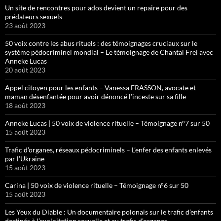
Un site de rencontres pour ados devient un repaire pour des
prédateurs sexuels
23 août 2023
50 voix contre les abus rituels : des témoignages cruciaux sur le
système pédocriminel mondial – Le témoignage de Chantal Frei avec
Anneke Lucas
20 août 2023
Appel citoyen pour les enfants – Vanessa FRASSON, avocate et
maman désenfantée pour avoir dénoncé l’inceste sur sa fille
18 août 2023
Anneke Lucas | 50 voix de violence rituelle – Témoignage n°7 sur 50
15 août 2023
Trafic d’organes, réseaux pédocriminels – L’enfer des enfants enlevés
par l’Ukraine
15 août 2023
Carina | 50 voix de violence rituelle – Témoignage n°6 sur 50
15 août 2023
Les Yeux du Diable : Un documentaire polonais sur le trafic d’enfants
destinés à l’exploitation sexuelle et au trafic d’organes