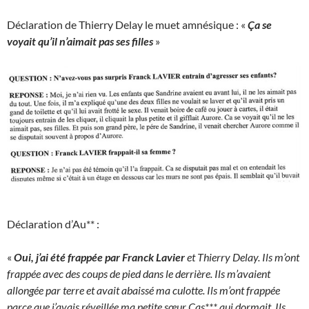
Déclaration de Thierry Delay le muet amnésique : «
Ça se
voyait qu’il n’aimait pas ses filles
»
Déclaration d’Au** :
«
Oui, j’ai été frappée par Franck Lavier
et Thierry Delay. Ils m’ont
frappée avec des coups de pied dans le derrière. Ils m’avaient
allongée par terre et avait abaissé ma culotte. Ils m’ont frappée
parce que j’avais réveillée ma petite sœur Cas*** qui dormait. Ils