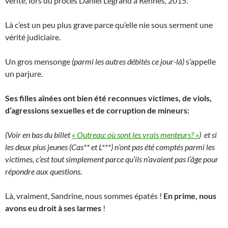
vérité, lors du procès Daniel Legrand à Rennes, 2015.
Là c’est un peu plus grave parce qu’elle nie sous serment une
vérité judiciaire.
Un gros mensonge
(parmi les autres débités ce jour-là)
s’appelle
un parjure.
Ses filles aînées ont bien été reconnues victimes, de viols,
d’agressions sexuelles et de corruption de mineurs:
(Voir en bas du billet
« Outreau: où sont les vrais menteurs? »
) et si
les deux plus jeunes (Cas** et L***) n’ont pas été comptés parmi les
victimes, c’est tout simplement parce qu’ils n’avaient pas l’âge pour
répondre aux questions.
Là, vraiment, Sandrine, nous sommes épatés !
En prime, nous
avons eu droit à ses larmes
!