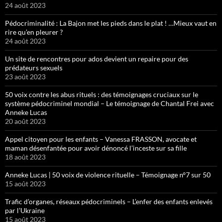
24 août 2023
Pédocriminalité : La Bajon met les pieds dans le plat ! …Mieux vaut en
rire qu’en pleurer ?
24 août 2023
Un site de rencontres pour ados devient un repaire pour des
prédateurs sexuels
23 août 2023
50 voix contre les abus rituels : des témoignages cruciaux sur le
système pédocriminel mondial – Le témoignage de Chantal Frei avec
Anneke Lucas
20 août 2023
Appel citoyen pour les enfants – Vanessa FRASSON, avocate et
maman désenfantée pour avoir dénoncé l’inceste sur sa fille
18 août 2023
Anneke Lucas | 50 voix de violence rituelle – Témoignage n°7 sur 50
15 août 2023
Trafic d’organes, réseaux pédocriminels – L’enfer des enfants enlevés
par l’Ukraine
15 août 2023