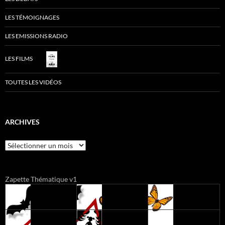
LES TÉMOIGNAGES
LES EMISSIONS RADIO
LES FILMS
TOUTES LES VIDÉOS
ARCHIVES
Archives
Zapette Thématique v1