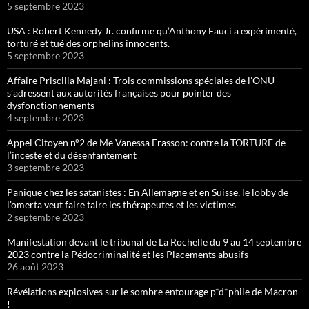
5 septembre 2023
USA : Robert Kennedy Jr. confirme qu’Anthony Fauci a expérimenté,
torturé et tué des orphelins innocents.
5 septembre 2023
Affaire Priscilla Majani : Trois commissions spéciales de l’ONU
s’adressent aux autorités françaises pour pointer des
dysfonctionnements
4 septembre 2023
Appel Citoyen n°2 de Me Vanessa Frasson: contre la TORTURE de
l’inceste et du désenfantement
3 septembre 2023
Panique chez les satanistes : En Allemagne et en Suisse, le lobby de
l’omerta veut faire taire les thérapeutes et les victimes
2 septembre 2023
Manifestation devant le tribunal de La Rochelle du 9 au 14 septembre
2023 contre la Pédocriminalité et les Placements abusifs
26 août 2023
Révélations explosives sur le sombre entourage p*d*phile de Macron
!