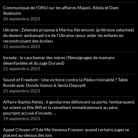
Communiqué de l’ONU sur les affaires Majani, Abida et Dam
Stokholm
26 septembre 2023
Ukraine : Zelensky propose à Marina Abramovic (prêtresse sataniste)
de devenir ambassadrice de l’Ukraine «pour aider les enfants en
reconstruisant des écoles»
22 septembre 2023
Inceste : le cauchemar des mères (Témoignages de mamans
désenfantées et du juge Durand)
21 septembre 2023
Sound of Freedom : Une victoire contre la Pédocriminalité ? Table
Ronde avec Donde Vamos & Senta Depuydt
21 septembre 2023
Affaire Sophie Abida : 6 gendarmes défoncent sa porte, l’embarquent,
lui volent sa fille IRIS et la remettent immédiatement au père,
pourtant accusé d’inceste …
19 septembre 2023
Appel Citoyen n°3 de Me Vanessa Frasson: quand certains juges se
placent au-dessus des lois