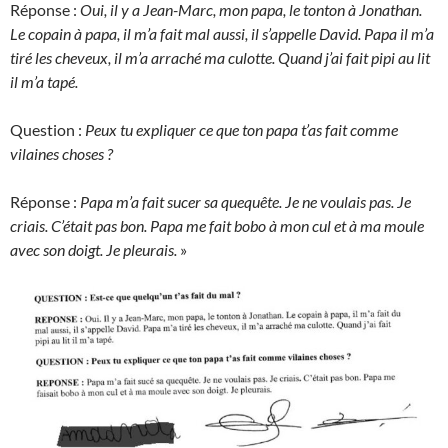
Réponse :
Oui, il y a Jean-Marc, mon papa, le tonton à Jonathan.
Le copain à papa, il m’a fait mal aussi, il s’appelle David. Papa il m’a
tiré les cheveux, il m’a arraché ma culotte. Quand j’ai fait pipi au lit
il m’a tapé.
Question :
Peux tu expliquer ce que ton papa t’as fait comme
vilaines choses ?
Réponse :
Papa m’a fait sucer sa quequête. Je ne voulais pas. Je
criais. C’était pas bon. Papa me fait bobo à mon cul et à ma moule
avec son doigt. Je pleurais.
»