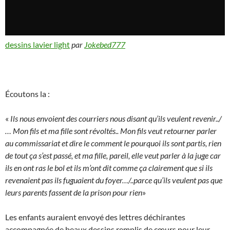
dessins lavier light
par
Jokebed777
Écoutons la :
«
Ils nous envoient des courriers nous disant qu’ils veulent revenir../
… Mon fils et ma fille sont révoltés.. Mon fils veut retourner parler
au commissariat et dire le comment le pourquoi ils sont partis, rien
de tout ça s’est passé, et ma fille, pareil, elle veut parler à la juge car
ils en ont ras le bol et ils m’ont dit comme ça clairement que si ils
revenaient pas ils fuguaient du foyer…/..parce qu’ils veulent pas que
leurs parents fassent de la prison pour rien
»
Les enfants auraient envoyé des lettres déchirantes
accompagnée de beaux dessins remplis de cœurs pour leur