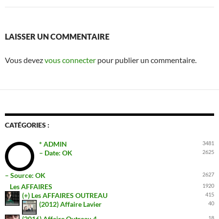
LAISSER UN COMMENTAIRE
Vous devez
vous connecter
pour publier un commentaire.
CATÉGORIES :
* ADMIN
3481
– Date: OK
2625
– Source: OK
2627
Les AFFAIRES
1920
(+) Les AFFAIRES OUTREAU
415
(2012) Affaire Lavier
40
(2016) Affaire Outreau 4
18