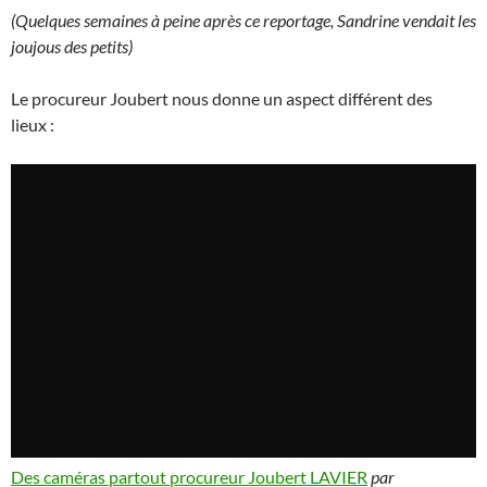
(Quelques semaines à peine après ce reportage, Sandrine vendait les
joujous des petits)
Le procureur Joubert nous donne un aspect différent des
lieux :
Des caméras partout procureur Joubert LAVIER
par