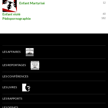
Enfant Martyrisé
12
Enfant violé
60
Pédopornographie
182
LES AFFAIRES
LES REPORTAGES
LES CONFÉRENCES
LES LIVRES
LES RAPPORTS
LES DEBATS