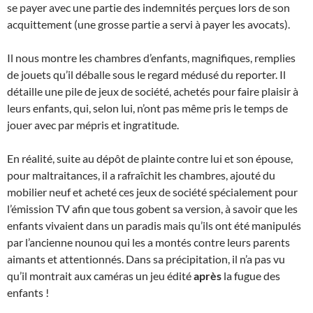
se payer avec une partie des indemnités perçues lors de son
acquittement (une grosse partie a servi à payer les avocats).
Il nous montre les chambres d’enfants, magnifiques, remplies
de jouets qu’il déballe sous le regard médusé du reporter. Il
détaille une pile de jeux de société, achetés pour faire plaisir à
leurs enfants, qui, selon lui, n’ont pas même pris le temps de
jouer avec par mépris et ingratitude.
En réalité, suite au dépôt de plainte contre lui et son épouse,
pour maltraitances, il a rafraîchit les chambres, ajouté du
mobilier neuf et acheté ces jeux de société spécialement pour
l’émission TV afin que tous gobent sa version, à savoir que les
enfants vivaient dans un paradis mais qu’ils ont été manipulés
par l’ancienne nounou qui les a montés contre leurs parents
aimants et attentionnés. Dans sa précipitation, il n’a pas vu
qu’il montrait aux caméras un jeu édité
après
la fugue des
enfants !