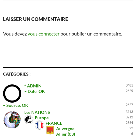
LAISSER UN COMMENTAIRE
Vous devez
vous connecter
pour publier un commentaire.
CATÉGORIES :
* ADMIN
3481
– Date: OK
2625
– Source: OK
2627
Les NATIONS
3713
Europe
3212
FRANCE
2554
Auvergne
22
Allier (03)
6