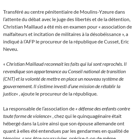
Transféré au centre pénitentiaire de Moulins-Yzeure dans
l’attente du débat avec le juge des libertés et de la détention,
Christian Maillaud a été mis en examen pour « association de
malfaiteurs et incitation de militaires à la désobéissance », a
indiqué à l’AFP le procureur de la république de Cusset, Eric
Neveu.
«
Christian Maillaud reconnait les faits qui lui sont reprochés. Il
revendique son appartenance au Conseil national de transition
(CNT) et la volonté de mettre en place un nouveau système de
gouvernement. Il s’estime investi d’une mission de rétablir la
justice
« , ajoute le procureur de la république.
La responsable de l’association de
« défense des enfants contre
toute forme de violence
« , chez qui le quinquagénaire était
hébergé dans la Loire ainsi que son épouse allemande ont
quant à elles été entendues par les gendarmes en qualité de
témoins, sans être poursuivies, précise-t-on de même