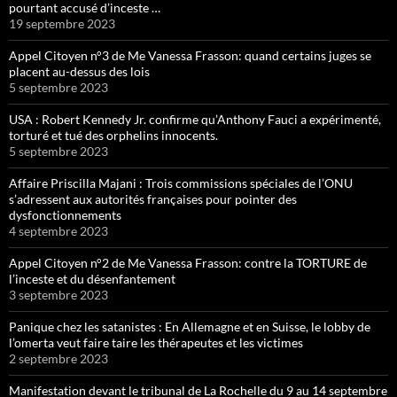
pourtant accusé d’inceste …
19 septembre 2023
Appel Citoyen n°3 de Me Vanessa Frasson: quand certains juges se
placent au-dessus des lois
5 septembre 2023
USA : Robert Kennedy Jr. confirme qu’Anthony Fauci a expérimenté,
torturé et tué des orphelins innocents.
5 septembre 2023
Affaire Priscilla Majani : Trois commissions spéciales de l’ONU
s’adressent aux autorités françaises pour pointer des
dysfonctionnements
4 septembre 2023
Appel Citoyen n°2 de Me Vanessa Frasson: contre la TORTURE de
l’inceste et du désenfantement
3 septembre 2023
Panique chez les satanistes : En Allemagne et en Suisse, le lobby de
l’omerta veut faire taire les thérapeutes et les victimes
2 septembre 2023
Manifestation devant le tribunal de La Rochelle du 9 au 14 septembre