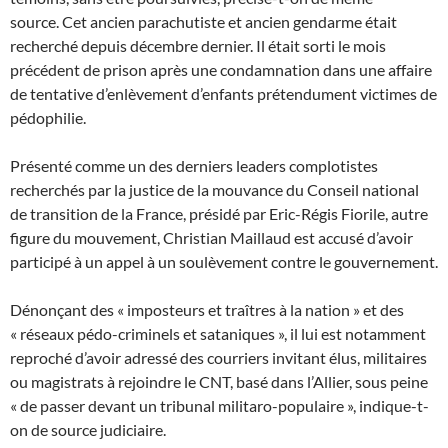
source. Cet ancien parachutiste et ancien gendarme était
recherché depuis décembre dernier. Il était sorti le mois
précédent de prison après une condamnation dans une affaire
de tentative d’enlèvement d’enfants prétendument victimes de
pédophilie.
Présenté comme un des derniers leaders complotistes
recherchés par la justice de la mouvance du Conseil national
de transition de la France, présidé par Eric-Régis Fiorile, autre
figure du mouvement, Christian Maillaud est accusé d’avoir
participé à un appel à un soulèvement contre le gouvernement.
Dénonçant des « imposteurs et traîtres à la nation » et des
« réseaux pédo-criminels et sataniques », il lui est notamment
reproché d’avoir adressé des courriers invitant élus, militaires
ou magistrats à rejoindre le CNT, basé dans l’Allier, sous peine
« de passer devant un tribunal militaro-populaire », indique-t-
on de source judiciaire.