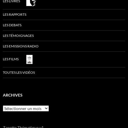
LES LIVRES
LES RAPPORTS
LES DEBATS
LES TÉMOIGNAGES
LES EMISSIONS RADIO
LES FILMS
TOUTES LES VIDÉOS
ARCHIVES
Archives
Zapette Thématique v1