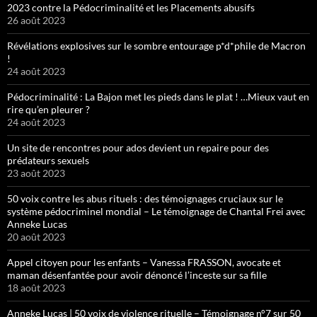
2023 contre la Pédocriminalité et les Placements abusifs
26 août 2023
Révélations explosives sur le sombre entourage p*d*phile de Macron
!
24 août 2023
Pédocriminalité : La Bajon met les pieds dans le plat ! …Mieux vaut en
rire qu’en pleurer ?
24 août 2023
Un site de rencontres pour ados devient un repaire pour des
prédateurs sexuels
23 août 2023
50 voix contre les abus rituels : des témoignages cruciaux sur le
système pédocriminel mondial – Le témoignage de Chantal Frei avec
Anneke Lucas
20 août 2023
Appel citoyen pour les enfants – Vanessa FRASSON, avocate et
maman désenfantée pour avoir dénoncé l’inceste sur sa fille
18 août 2023
Anneke Lucas | 50 voix de violence rituelle – Témoignage n°7 sur 50