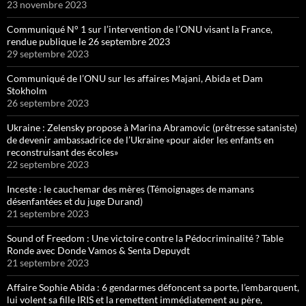
23 novembre 2023
Communiqué N° 1 sur l’intervention de l’ONU visant la France,
rendue publique le 26 septembre 2023
29 septembre 2023
Communiqué de l’ONU sur les affaires Majani, Abida et Dam
Stokholm
26 septembre 2023
Ukraine : Zelensky propose à Marina Abramovic (prêtresse sataniste)
de devenir ambassadrice de l’Ukraine «pour aider les enfants en
reconstruisant des écoles»
22 septembre 2023
Inceste : le cauchemar des mères (Témoignages de mamans
désenfantées et du juge Durand)
21 septembre 2023
Sound of Freedom : Une victoire contre la Pédocriminalité ? Table
Ronde avec Donde Vamos & Senta Depuydt
21 septembre 2023
Affaire Sophie Abida : 6 gendarmes défoncent sa porte, l’embarquent,
lui volent sa fille IRIS et la remettent immédiatement au père,