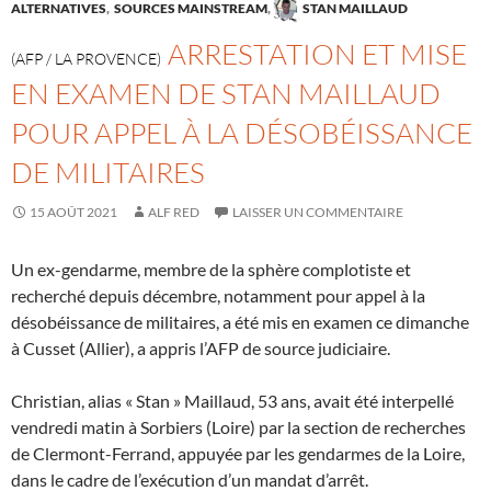
ALTERNATIVES
,
SOURCES MAINSTREAM
,
STAN MAILLAUD
ARRESTATION ET MISE
(AFP / LA PROVENCE)
EN EXAMEN DE STAN MAILLAUD
POUR APPEL À LA DÉSOBÉISSANCE
DE MILITAIRES
15 AOÛT 2021
ALF RED
LAISSER UN COMMENTAIRE
Un ex-gendarme, membre de la sphère complotiste et
recherché depuis décembre, notamment pour appel à la
désobéissance de militaires, a été mis en examen ce dimanche
à Cusset (Allier), a appris l’AFP de source judiciaire.
Christian, alias « Stan » Maillaud, 53 ans, avait été interpellé
vendredi matin à Sorbiers (Loire) par la section de recherches
de Clermont-Ferrand, appuyée par les gendarmes de la Loire,
dans le cadre de l’exécution d’un mandat d’arrêt.